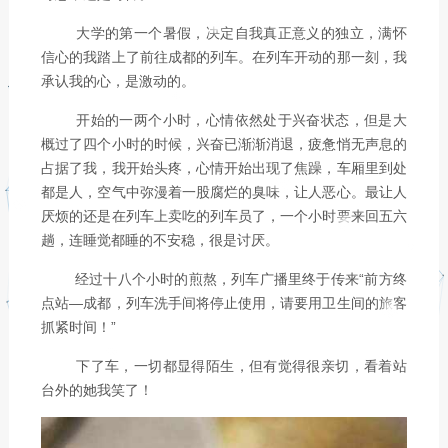
大学的第一个暑假，决定自我真正意义的独立，满怀
信心的我踏上了前往成都的列车。在列车开动的那一刻，我
承认我的心，是激动的。
开始的一两个小时，心情依然处于兴奋状态，但是大
概过了四个小时的时候，兴奋已渐渐消退，疲惫悄无声息的
占据了我，我开始头疼，心情开始出现了焦躁，车厢里到处
都是人，空气中弥漫着一股腐烂的臭味，让人恶心。最让人
厌烦的还是在列车上卖吃的列车员了，一个小时要来回五六
趟，连睡觉都睡的不安稳，很是讨厌。
经过十八个小时的煎熬，列车广播里终于传来“前方终
点站—成都，列车洗手间将停止使用，请要用卫生间的旅客
抓紧时间！”
下了车，一切都显得陌生，但有觉得很亲切，看着站
台外的她我笑了！