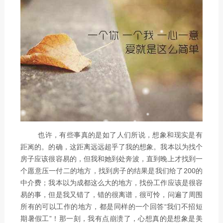
也许，有些事真的是如了人们所说，想象和现实是有
距离的。的确，这距离远远超乎了我的想象。我本以为找个
房子应该很容易的，但我和她到处奔波，直到晚上才找到一
个愿意压一付二的地方，找到房子的结果是我们给了200的
中介费；我本以为成都这么大的地方，找份工作应该是很容
易的事，但是我又错了，错的很离谱，很可怜，问遍了周围
所有的可以工作的地方，都是同样的一个回答“我们不招短
期暑假工”！那一刻，我有点崩溃了，心想真的是想象是美