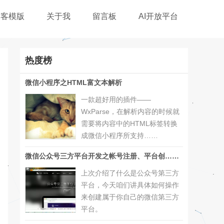
博客模版
关于我
留言板
AI开放平台
热度榜
微信小程序之HTML富文本解析
一款超好用的插件——
WxParse，在解析内容的时候就
需要将内容中的HTML标签转换
成微信小程序所支持……
微信公众号三方平台开发之帐号注册、平台创……
上次介绍了什么是公众号第三方
平台，今天咱们讲具体如何操作
来创建属于你自己的微信第三方
平台。