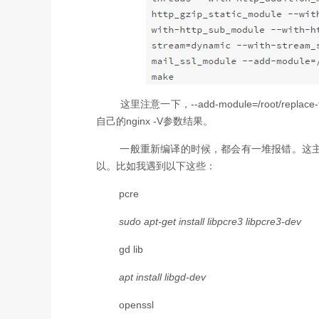
这里注意一下，--add-module=/root/replac
自己的nginx -V参数结果。
一般重新编译的时候，都会有一堆报错。这主要
以。比如我遇到以下这些：
pcre
sudo apt-get install libpcre3 libpcre3-dev
gd lib
apt install libgd-dev
openssl