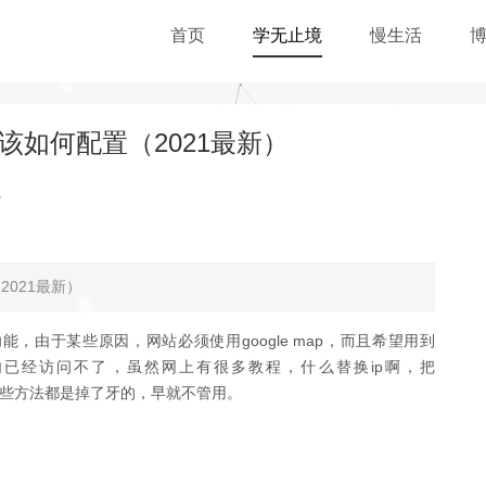
首页
学无止境
慢生活
常使用该如何配置（2021最新）
观
（2021最新）
于某些原因，网站必须使用google map，而且希望用到
api调用国内已经访问不了，虽然网上有很多教程，什么替换ip啊，把
n。但其实这些方法都是掉了牙的，早就不管用。