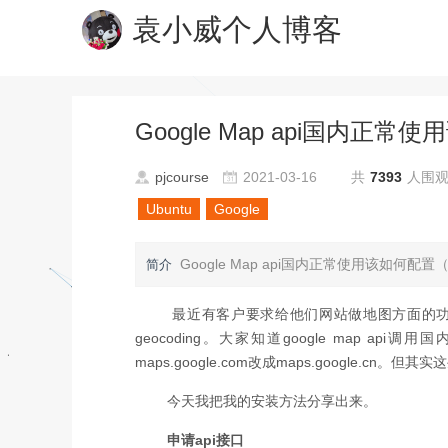
袁小威个人博客
Google Map api国内正
pjcourse
2021-03-16
共
7393
人围
Ubuntu
Google
Google Map api国内正常使用该如何配置
简介
最近有客户要求给他们网站做地图方面的功能，由
geocoding。大家知道google map 
maps.google.com改成maps.google.c
今天我把我的安装方法分享出来。
申请api接口