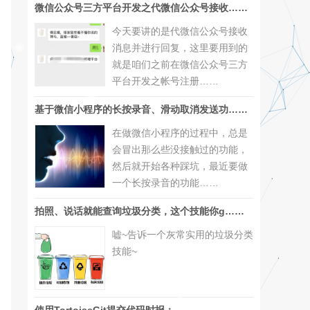
微信公众号三方平台开发之代微信公众号接收……
今天要讲的是代微信公众号接收
消息并进行回复，这里要用到的
就是咱们之前在微信公众号三方
平台开发之帐号注册……
基于微信小程序的长按录音、滑动取消发送功……
在做微信小程序的过程中，总是
会冒出那么些没接触过的功能，
然后就开始各种踩坑，最近要做
一个长按录音的功能……
拍照、说话就能查询垃圾分类，这个技能你g……
嘘~告诉一个灰常实用的垃圾分类
技能~