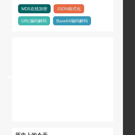
MD5在线加密
JSON格式化
URL编码解码
Base64编码解码