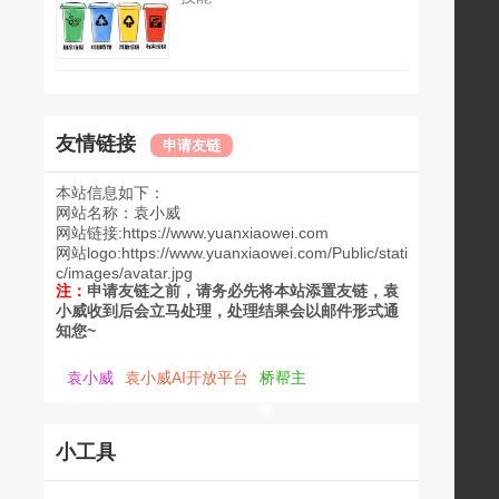
友情链接
申请友链
本站信息如下：
网站名称：
袁小威
网站链接:
https://www.yuanxiaowei.com
网站logo:
https://www.yuanxiaowei.com/Public/stati
c/images/avatar.jpg
注：
申请友链之前，请务必先将本站添置友链，袁
小威收到后会立马处理，处理结果会以邮件形式通
知您~
袁小威
袁小威AI开放平台
桥帮主
小工具