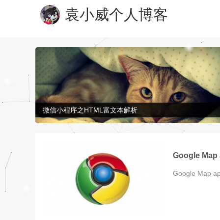
袁小威个人博客
微信小程序之HTML富文本解析
Google 
Google Ma