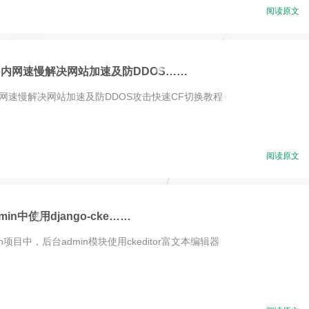
阅读原文
ss国内网速慢解决网站加速及防DDOS……
s国内网速慢解决网站加速及防DDOS攻击快速CF切换教程
阅读原文
dmin中使用django-cke……
dmin项目中，后台admin模块使用ckeditor富文本编辑器