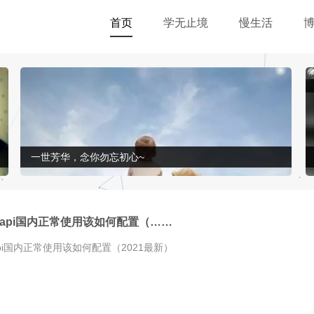
首页
学无止境
慢生活
一世芳华，念你勿忘初心~
Map api国内正常使用该如何配置（……
p api国内正常使用该如何配置（2021最新）