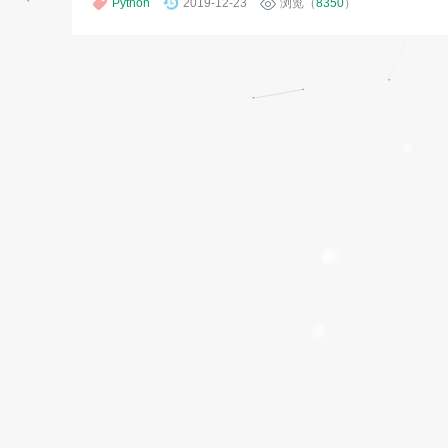
Python
2019-12-23
浏览（
8350
）