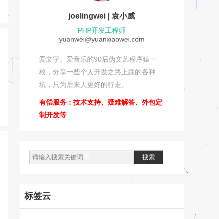
joelingwei | 袁小威
PHP开发工程师
yuanwei@yuanxiaowei.com
爱文字、爱音乐的90后伪文艺程序猿一
枚，分享一些个人开发之路上踩的各种
坑，只为后来人更好的行走。
有偿服务：技术支持、疑难解答、外包定
制开发等
标签云