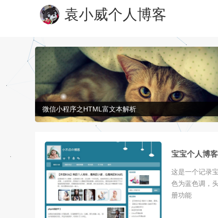
袁小威个人博客
微信小程序之HTML富文本解析
宝宝个人博客
这是一个记录
色为蓝色调，头
册功能