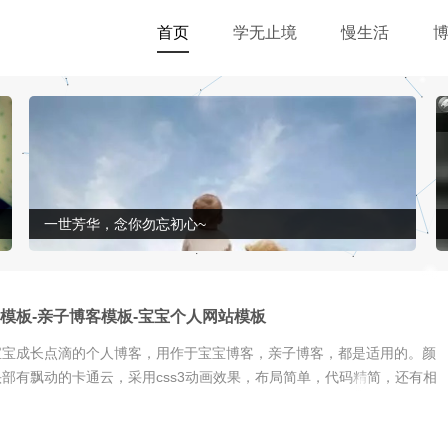
首页
学无止境
慢生活
一世芳华，念你勿忘初心~
模板-亲子博客模板-宝宝个人网站模板
宝宝成长点滴的个人博客，用作于宝宝博客，亲子博客，都是适用的。颜
部有飘动的卡通云，采用css3动画效果，布局简单，代码精简，还有相