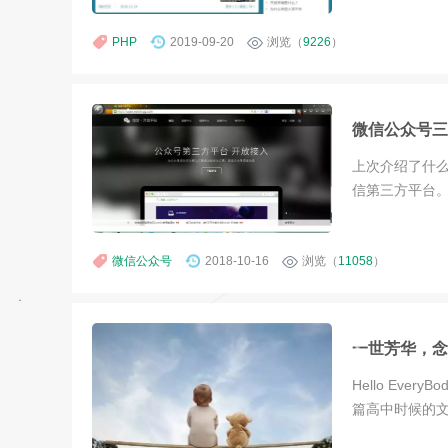
PHP
2019-09-20
浏览（
9226
）
微信公众号三
上次介绍了什
信第三方平台
微信公众号
2018-10-16
浏览（
11058
）
一世芳华，念
Hello Ev
篇高中时候的