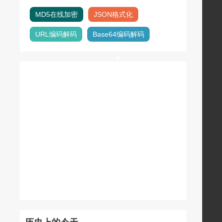
MD5在线加密
JSON格式化
URL编码解码
Base64编码解码