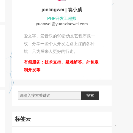
joelingwei | 袁小威
PHP开发工程师
yuanwei@yuanxiaowei.com
爱文字、爱音乐的90后伪文艺程序猿一
枚，分享一些个人开发之路上踩的各种
坑，只为后来人更好的行走。
有偿服务：技术支持、疑难解答、外包定
制开发等
标签云