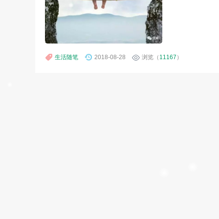
生活随笔
2018-08-28
浏览（
11167
）