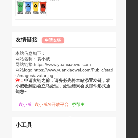
友情链接
申请友链
本站信息如下：
网站名称：
袁小威
网站链接:
https://www.yuanxiaowei.com
网站logo:
https://www.yuanxiaowei.com/Public/stati
c/images/avatar.jpg
注：
申请友链之前，请务必先将本站添置友链，袁
小威收到后会立马处理，处理结果会以邮件形式通
知您~
袁小威
袁小威AI开放平台
桥帮主
小工具