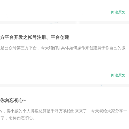
阅读原文
方平台开发之帐号注册、平台创建
么是公众号第三方平台，今天咱们讲具体如何操作来创建属于你自己的微
。
阅读原文
你勿忘初心~
eryBody，袁小威的个人博客总算是千呼万唤始出来来了，今天就给大家分享一
文字，念你勿忘初心。