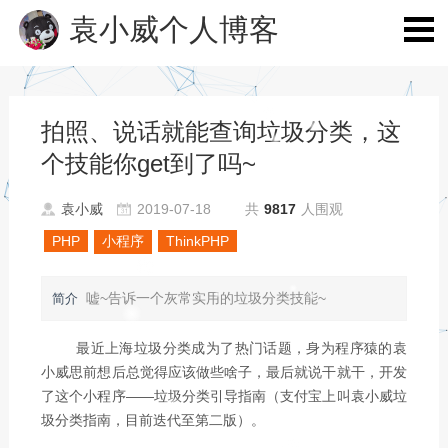
袁小威个人博客
拍照、说话就能查询垃圾分类，这
个技能你get到了吗~
袁小威
2019-07-18
共
9817
人围观
PHP
小程序
ThinkPHP
嘘~告诉一个灰常实用的垃圾分类技能~
简介
最近上海垃圾分类成为了热门话题，身为程序猿的袁
小威思前想后总觉得应该做些啥子，最后就说干就干，开发
了这个小程序——垃圾分类引导指南（支付宝上叫袁小威垃
圾分类指南，目前迭代至第二版）。